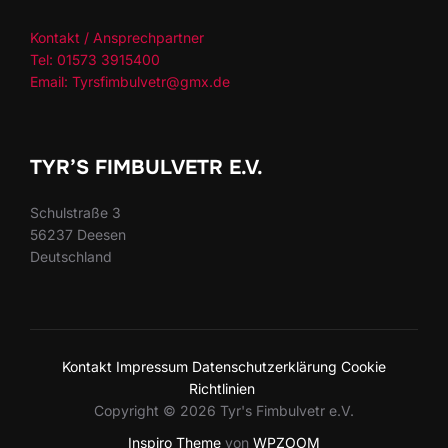
Kontakt / Ansprechpartner
Tel: 01573 3915400
Email: Tyrsfimbulvetr@gmx.de
TYR’S FIMBULVETR E.V.
Schulstraße 3
56237 Deesen
Deutschland
Kontakt
Impressum
Datenschutzerklärung
Cookie
Richtlinien
Copyright © 2026 Tyr's Fimbulvetr e.V.
Inspiro Theme
von
WPZOOM