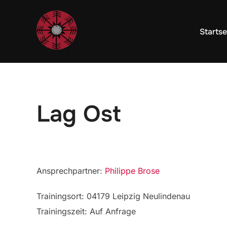
Startse
Lag Ost
Ansprechpartner:
Philippe Brose
Trainingsort: 04179 Leipzig Neulindenau
Trainingszeit: Auf Anfrage