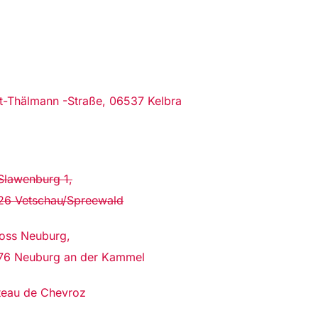
t-Thälmann -Straße, 06537 Kelbra
Slawenburg 1,
26 Vetschau/Spreewald
oss Neuburg,
76 Neuburg an der Kammel
teau de Chevroz