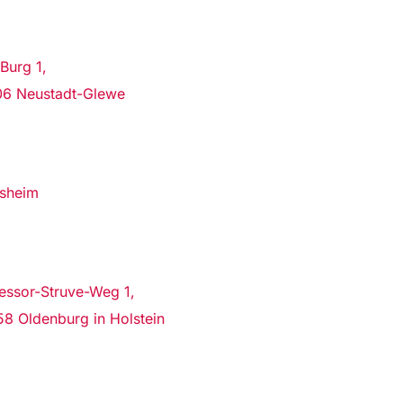
 Burg 1,
06 Neustadt-Glewe
esheim
essor-Struve-Weg 1,
8 Oldenburg in Holstein