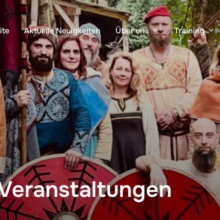
ite
Aktuelle Neuigkeiten
Über uns
Training
 Veranstaltungen