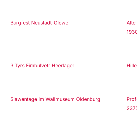
Burgfest Neustadt-Glewe
Alte
193
3.Tyrs Fimbulvetr Heerlager
Hill
Slawentage im Wallmuseum Oldenburg
Prof
2375