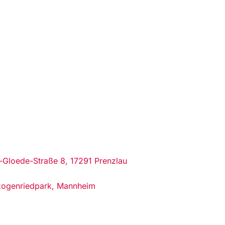
-Gloede-Straße 8, 17291 Prenzlau
ogen­ried­park, Mannheim