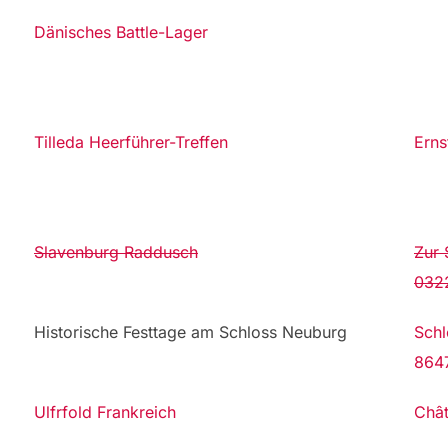
Dänisches Battle­-Lager
Tilleda Heerführer-Treffen
Erns
Slavenburg Raddusch
Zur 
032
Historische Festtage am Schloss Neuburg
Schl
864
Ulfrfold Frankreich
Châ