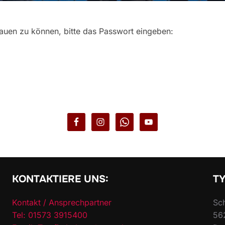
hauen zu können, bitte das Passwort eingeben:
KONTAKTIERE UNS:
TY
Kontakt / Ansprechpartner
Sch
Tel: 01573 3915400
56