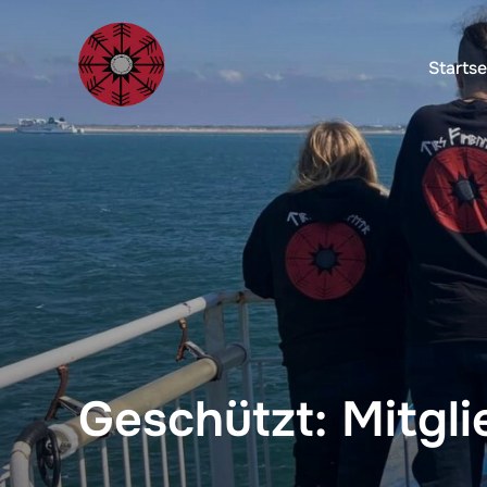
Startse
Geschützt: Mitgl