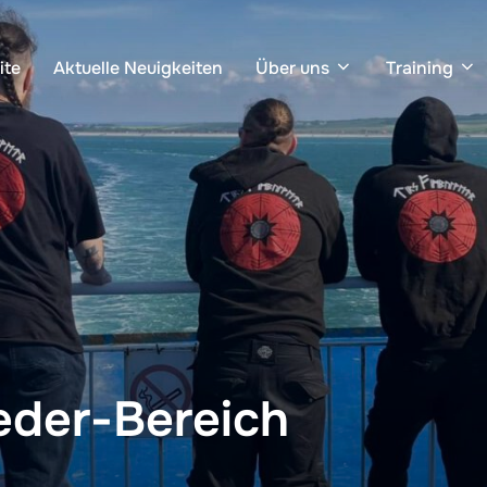
ite
Aktuelle Neuigkeiten
Über uns
Training
ieder-Bereich