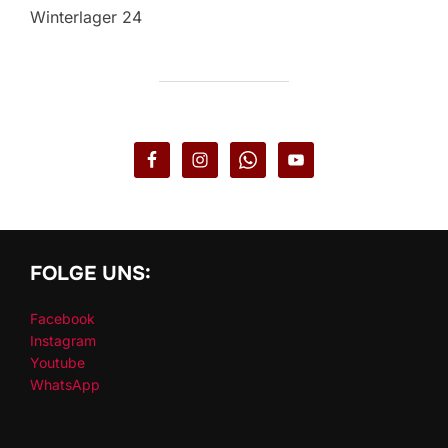
Winterlager 24
FOLGE UNS:
Facebook
Instagram
Youtube
WhatsApp