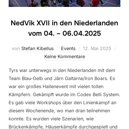
NedVik XVII in den Niederlanden
vom 04. – 06.04.2025
von
Stefan Kibellus
Events
12. Mai 2025
Keine Kommentare
Tyrs war unterwegs in den Niederlanden mit dem
Team Blau-Gelb und Järn Galtarna/Iron Boars. Es
war ein großes Hallenevent mit vielen tollen
Kämpfern. Gekämpft wurde im Codex Belli System.
Es gab viele Workshops über den Linienkampf an
diesem Wochenende, wo man dran teilnehmen
konnte. Es wurden viele Szenarien, wie
Brückenkämpfe, Häuserkämpfe durchgespielt und