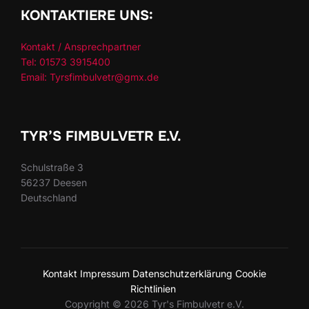
KONTAKTIERE UNS:
Kontakt / Ansprechpartner
Tel: 01573 3915400
Email: Tyrsfimbulvetr@gmx.de
TYR’S FIMBULVETR E.V.
Schulstraße 3
56237 Deesen
Deutschland
Kontakt
Impressum
Datenschutzerklärung
Cookie
Richtlinien
Copyright © 2026 Tyr's Fimbulvetr e.V.